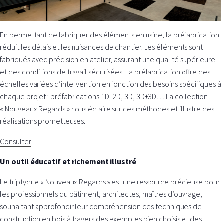
En permettant de fabriquer des éléments en usine, la préfabrication
réduit les délais et les nuisances de chantier. Les éléments sont
fabriqués avec précision en atelier, assurant une qualité supérieure
et des conditions de travail sécurisées. La préfabrication offre des
échelles variées d’intervention en fonction des besoins spécifiques à
chaque projet : préfabrications 1D, 2D, 3D, 3D+3D… La collection
« Nouveaux Regards » nous éclaire sur ces méthodes et illustre des
réalisations prometteuses.
Consulter
Un outil éducatif et richement illustré
Le triptyque « Nouveaux Regards » est une ressource précieuse pour
les professionnels du bâtiment, architectes, maîtres d’ouvrage,
souhaitant approfondir leur compréhension des techniques de
construction en bois à travers des exemples bien choisis et des