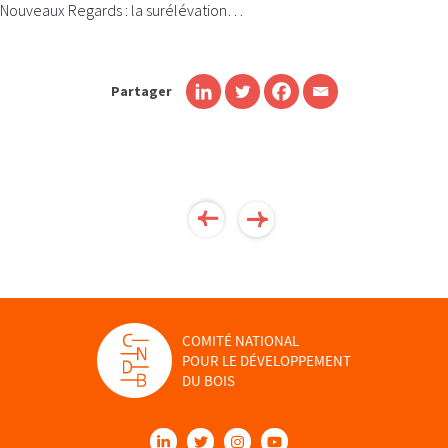
Nouveaux Regards : la surélévation…
Partager
COMITÉ NATIONAL
POUR LE DÉVELOPPEMENT
DU BOIS