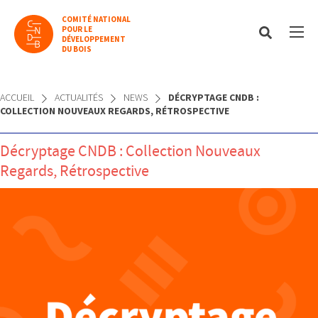
COMITÉ NATIONAL
POUR LE
DÉVELOPPEMENT
DU BOIS
ACCUEIL
ACTUALITÉS
NEWS
DÉCRYPTAGE CNDB :
COLLECTION NOUVEAUX REGARDS, RÉTROSPECTIVE
Décryptage CNDB : Collection Nouveaux
Regards, Rétrospective