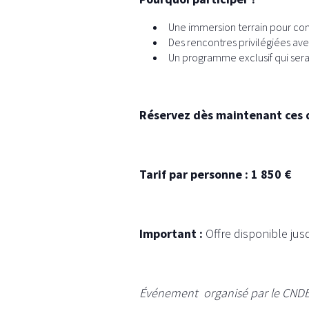
Une immersion terrain pour comp
Des rencontres privilégiées av
Un programme exclusif qui sera
Réservez dès maintenant ces da
Tarif par personne : 1 850 €
Important :
Offre disponible jus
Événement
organisé par le CND