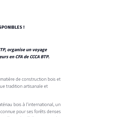
SPONIBLES !
BTP, organise un voyage
teurs en CFA de CCCA BTP.
 matière de construction bois et
e tradition artisanale et
riau bois à l’international, un
e connue pour ses forêts denses