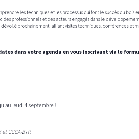
rendre les techniques et les processus qui font le succès du bois en
ec des professionnels et des acteurs engagés dans le développement 
 dévoilé prochainement, alliant visites techniques, conférences et
tes dans votre agenda en vous inscrivant via le formul
qu’au jeudi 4 septembre !
B et CCCA-BTP.