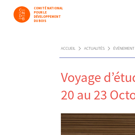
COMITÉ NATIONAL
POUR LE
DÉVELOPPEMENT
DU BOIS
ACCUEIL
ACTUALITÉS
ÉVÉNEMENT
Voyage d’étud
20 au 23 Oct