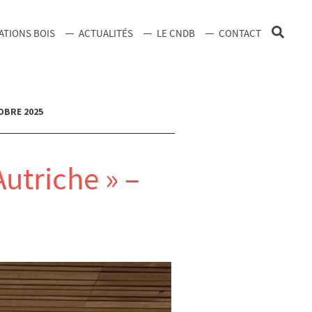
ATIONS BOIS
ACTUALITÉS
LE CNDB
CONTACT
OBRE 2025
utriche » –