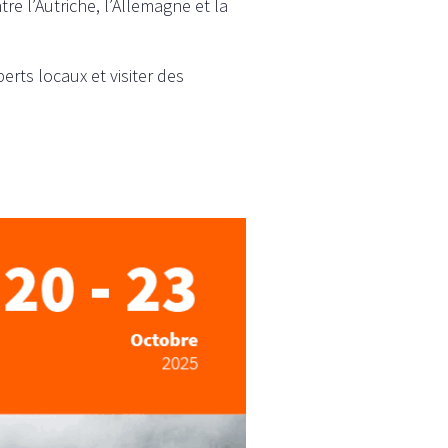
re l’Autriche, l’Allemagne et la
rts locaux et visiter des