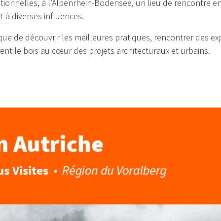
itionnelles, à l’Alpenrhein-Bodensee, un lieu de rencontre ent
 à diverses influences.
ue de découvrir les meilleures pratiques, rencontrer des expe
rent le bois au cœur des projets architecturaux et urbains.