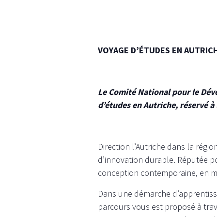
VOYAGE D’ÉTUDES EN AUTRICH
Le Comité National pour le Dév
d’études en Autriche, réservé à
Direction l’Autriche dans la régi
d’innovation durable. Réputée po
conception contemporaine, en mob
Dans une démarche d’apprentissa
parcours vous est proposé à tra