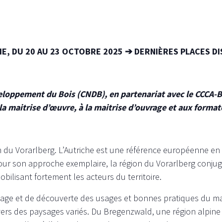
E, DU 20 AU 23 OCTOBRE 2025 ➔ DERNIÈRES PLACES DI
eloppement du Bois (CNDB), en partenariat avec le CCCA-
 la maitrise d’œuvre, à la maitrise d’ouvrage et aux forma
on du Vorarlberg. L’Autriche est une référence européenne en
ur son approche exemplaire, la région du Vorarlberg conjugu
ilisant fortement les acteurs du territoire.
ge et de découverte des usages et bonnes pratiques du maté
vers des paysages variés. Du Bregenzwald, une région alpin