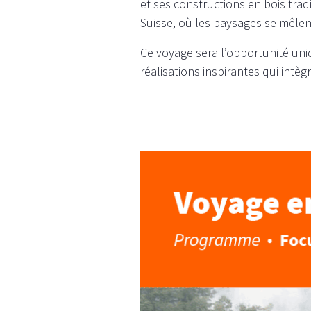
et ses constructions en bois trad
Suisse, où les paysages se mêlent
Ce voyage sera l’opportunité uniq
réalisations inspirantes qui intèg