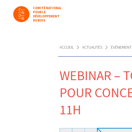
COMITÉ NATIONAL
POUR LE
DÉVELOPPEMENT
DU BOIS
ACCUEIL
ACTUALITÉS
ÉVÉNEMENT
WEBINAR – 
POUR CONCEV
11H