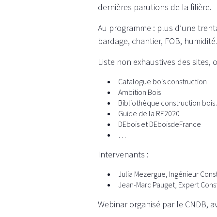
dernières parutions de la filière.
Au programme : plus d’une trentai
bardage, chantier, FOB, humidité
Liste non exhaustives des sites, 
Catalogue bois construction
Ambition Bois
Bibliothèque construction boi
Guide de la RE2020
DEbois et DEboisdeFrance
…
Intervenants :
Julia Mezergue, Ingénieur Cons
Jean-Marc Pauget, Expert Cons
Webinar organisé par le CNDB, a