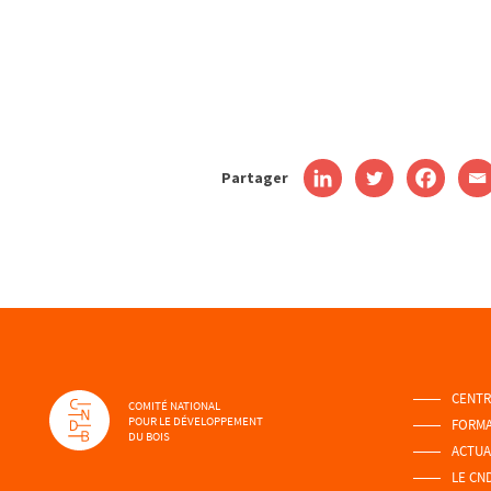
Partager
CENTR
COMITÉ NATIONAL
POUR LE DÉVELOPPEMENT
FORMA
DU BOIS
ACTUA
LE CN