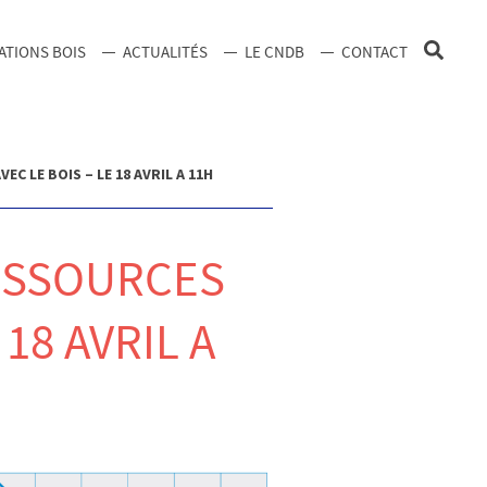
ATIONS BOIS
ACTUALITÉS
LE CNDB
CONTACT
 LE BOIS – LE 18 AVRIL A 11H
ESSOURCES
18 AVRIL A