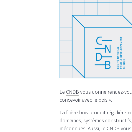
Le
CNDB
vous donne rendez-vous 
concevoir avec le bois ».
La filière bois produit régulière
domaines, systèmes constructifs,
méconnues. Aussi, le CNDB vous in