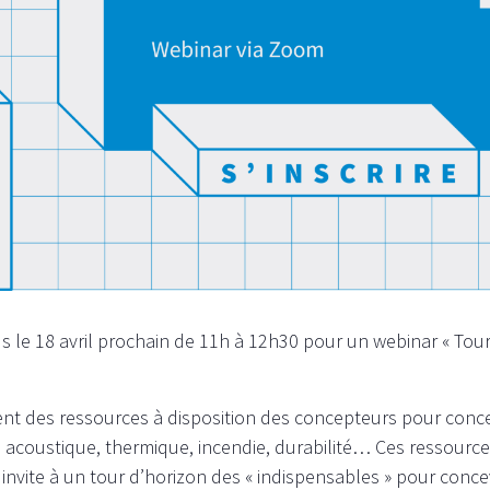
le 18 avril prochain de 11h à 12h30 pour un webinar « Tour
ment des ressources à disposition des concepteurs pour conce
 acoustique, thermique, incendie, durabilité… Ces ressource
vite à un tour d’horizon des « indispensables » pour concevo