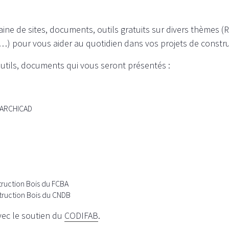
ne de sites, documents, outils gratuits sur divers thèmes (R
…) pour vous aider au quotidien dans vos projets de construc
outils, documents qui vous seront présentés :
s ARCHICAD
truction Bois du FCBA
truction Bois du CNDB
vec le soutien du
CODIFAB
.