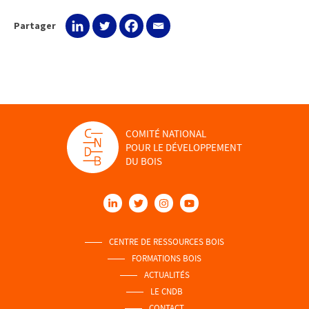
Partager
COMITÉ NATIONAL
POUR LE DÉVELOPPEMENT
DU BOIS
CENTRE DE RESSOURCES BOIS
FORMATIONS BOIS
ACTUALITÉS
LE CNDB
CONTACT