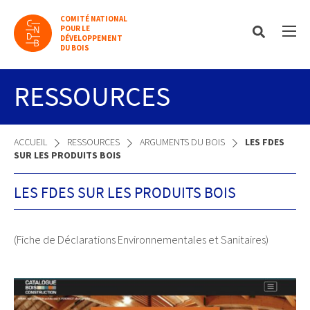
COMITÉ NATIONAL
POUR LE
DÉVELOPPEMENT
DU BOIS
RESSOURCES
ACCUEIL
RESSOURCES
ARGUMENTS DU BOIS
LES FDES
SUR LES PRODUITS BOIS
LES FDES SUR LES PRODUITS BOIS
(Fiche de Déclarations Environnementales et Sanitaires)