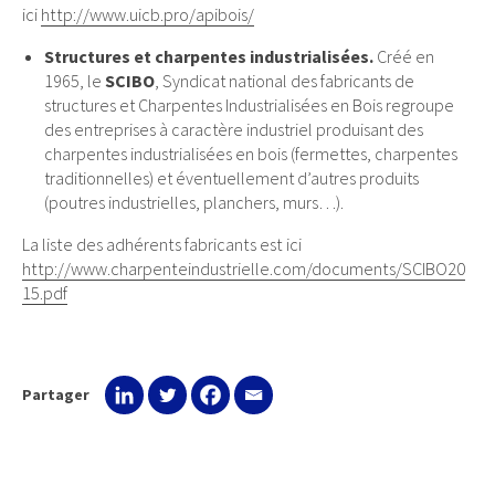
ici
http://www.uicb.pro/apibois/
Structures et charpentes industrialisées.
Créé en
1965, le
SCIBO
, Syndicat national des fabricants de
structures et Charpentes Industrialisées en Bois regroupe
des entreprises à caractère industriel produisant des
charpentes industrialisées en bois (fermettes, charpentes
traditionnelles) et éventuellement d’autres produits
(poutres industrielles, planchers, murs…).
La liste des adhérents fabricants est ici
http://www.charpenteindustrielle.com/documents/SCIBO20
15.pdf
Partager