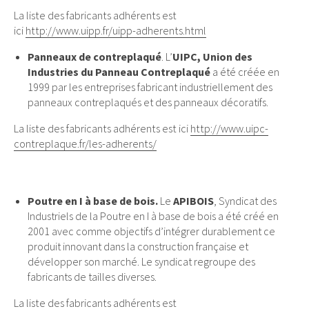
La liste des fabricants adhérents est
ici
http://www.uipp.fr/uipp-adherents.html
Panneaux de contreplaqué
. L’
UIPC, Union des
Industries du Panneau Contreplaqué
a été créée en
1999 par les entreprises fabricant industriellement des
panneaux contreplaqués et des panneaux décoratifs.
La liste des fabricants adhérents est ici
http://www.uipc-
contreplaque.fr/les-adherents/
Poutre en I à base de bois.
Le
APIBOIS
, Syndicat des
Industriels de la Poutre en I à base de bois a été créé en
2001 avec comme objectifs d’intégrer durablement ce
produit innovant dans la construction française et
développer son marché. Le syndicat regroupe des
fabricants de tailles diverses.
La liste des fabricants adhérents est