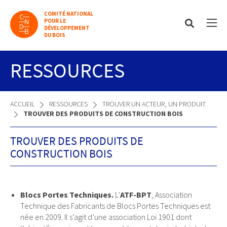
COMITÉ NATIONAL
POUR LE
DÉVELOPPEMENT
DU BOIS
RESSOURCES
ACCUEIL
RESSOURCES
TROUVER UN ACTEUR, UN PRODUIT
TROUVER DES PRODUITS DE CONSTRUCTION BOIS
TROUVER DES PRODUITS DE
CONSTRUCTION BOIS
Blocs Portes Techniques.
L’
ATF-BPT
, Association
Technique des Fabricants de Blocs Portes Techniques est
née en 2009. Il s’agit d’une association Loi 1901 dont