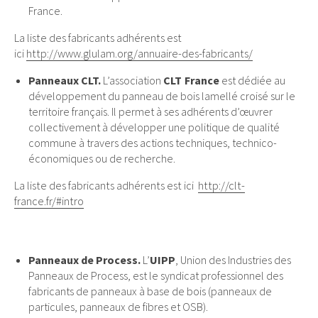
France.
La liste des fabricants adhérents est
ici
http://www.glulam.org/annuaire-des-fabricants/
Panneaux CLT.
L’association
CLT France
est dédiée au
développement du panneau de bois lamellé croisé sur le
territoire français. Il permet à ses adhérents d’œuvrer
collectivement à développer une politique de qualité
commune à travers des actions techniques, technico-
économiques ou de recherche.
La liste des fabricants adhérents est ici
http://clt-
france.fr/#intro
Panneaux de Process.
L’
UIPP
, Union des Industries des
Panneaux de Process, est le syndicat professionnel des
fabricants de panneaux à base de bois (panneaux de
particules, panneaux de fibres et OSB).