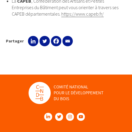
La
CAPEB
, Confédération des Artisans et Petites
Entreprises du Bâtiment peut vous orienter à travers ses
CAPEB départementales.
https://www.capeb.fr/
Partager
COMITÉ NATIONAL
POUR LE DÉVELOPPEMENT
DU BOIS