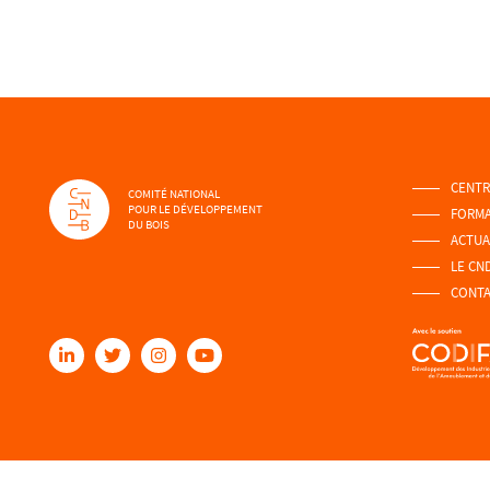
CENTR
COMITÉ NATIONAL
POUR LE DÉVELOPPEMENT
FORMA
DU BOIS
ACTUA
LE CN
CONT