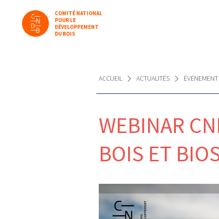
COMITÉ NATIONAL
POUR LE
DÉVELOPPEMENT
DU BOIS
ACCUEIL
ACTUALITÉS
ÉVÉNEMENT
WEBINAR CND
BOIS ET BIO