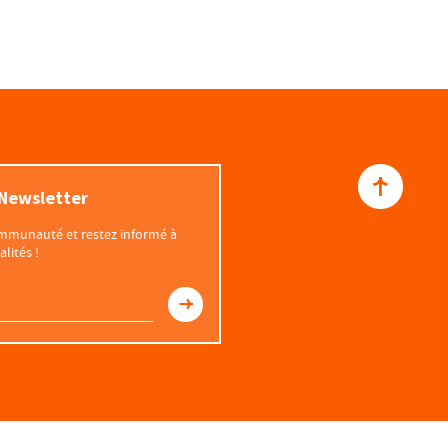
 Newsletter
communauté et restez informé à
lités !