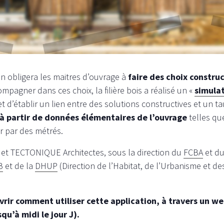
on obligera les maitres d’ouvrage à
faire des choix construc
ompagner dans ces choix, la filière bois a réalisé un «
simulat
t d’établir un lien entre des solutions constructives et un t
à partir de données élémentaires de l’ouvrage
telles que
 par des métrés.
AB et TECTONIQUE Architectes, sous la direction du
FCBA
et d
B
et de la
DHUP
(Direction de l’Habitat, de l’Urbanisme et d
ir comment utiliser cette application, à travers un web
qu’à midi le jour J).