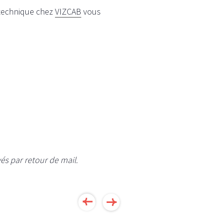
 technique chez
VIZCAB
vous
és par retour de mail.