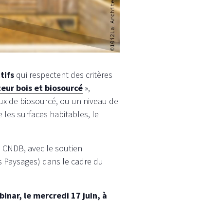
tifs
qui respectent des critères
eur bois et biosourcé
»,
aux de biosourcé, ou un niveau de
 les surfaces habitables, le
u
CNDB
, avec le soutien
es Paysages) dans le cadre du
inar, le mercredi 17 juin, à