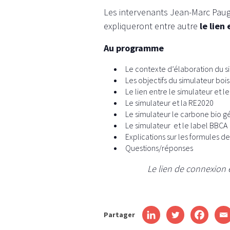
Les intervenants Jean-Marc Paug
expliqueront entre autre
le lien
Au programme
Le contexte d’élaboration du simu
Les objectifs du simulateur bois
Le lien entre le simulateur et l
Le simulateur et la RE2020
Le simulateur le carbone bio g
Le simulateur et le label BBCA
Explications sur les formules de
Questions/réponses
Le lien de connexion 
Partager