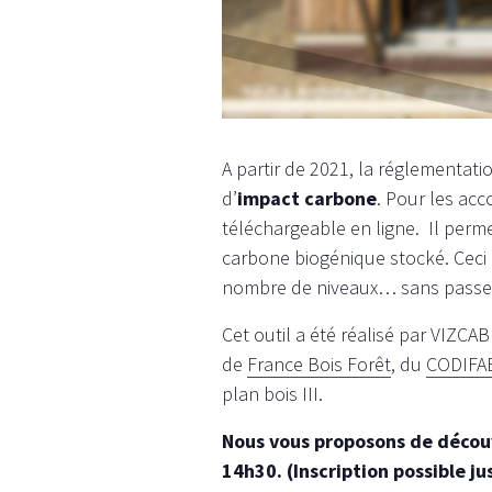
A partir de 2021, la réglementati
d’
impact carbone
. Pour les acc
téléchargeable en ligne. Il perme
carbone biogénique stocké. Ceci
nombre de niveaux… sans passer
Cet outil a été réalisé par VIZC
de
France Bois Forêt
, du
CODIFA
plan bois III.
Nous vous proposons de découvr
14h30. (Inscription possible jus