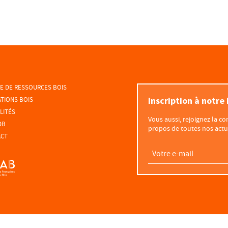
E DE RESSOURCES BOIS
Inscription à notre
TIONS BOIS
LITÉS
Vous aussi, rejoignez la 
DB
propos de toutes nos actua
ACT