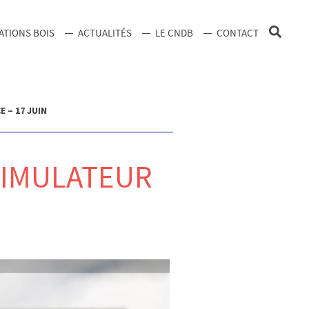
ATIONS BOIS
ACTUALITÉS
LE CNDB
CONTACT
 – 17 JUIN
 SIMULATEUR